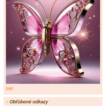
svet
Obľúbené odkazy