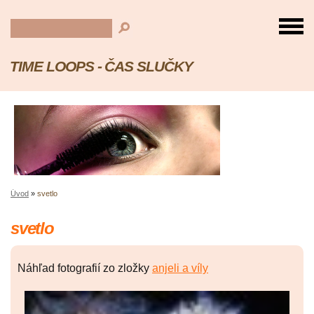
TIME LOOPS - ČAS SLUČKY
Úvod
»
svetlo
svetlo
Náhľad fotografií zo zložky
anjeli a víly