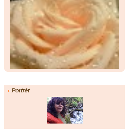
Portrét