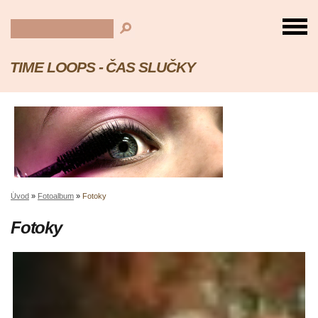
TIME LOOPS - ČAS SLUČKY
Úvod
»
Fotoalbum
»
Fotoky
Fotoky