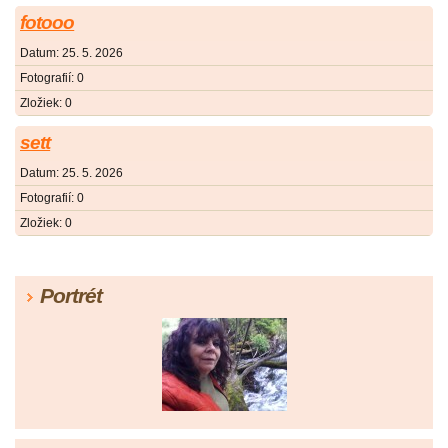
fotooo
Datum:
25. 5. 2026
Fotografií:
0
Zložiek:
0
sett
Datum:
25. 5. 2026
Fotografií:
0
Zložiek:
0
Portrét